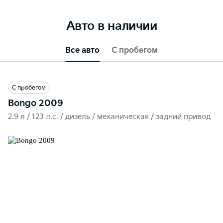
Авто в наличии
Все авто
С пробегом
С пробегом
Bongo 2009
2.9 л / 123 л.c. / дизель / механическая / задний привод