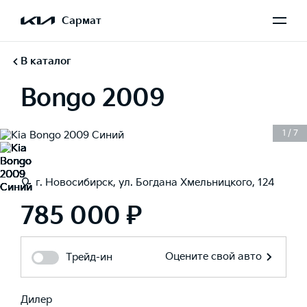
Сармат
В каталог
Bongo 2009
1
/
7
г. Новосибирск, ул. Богдана Хмельницкого, 124
785 000 ₽
Оцените свой авто
Трейд-ин
Дилер