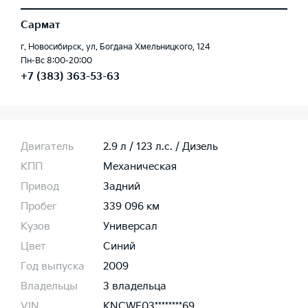
Сармат
г. Новосибирск, ул. Богдана Хмельницкого, 124
Пн-Вс 8:00-20:00
+7 (383) 363-53-63
Двигатель
2.9 л / 123 л.c. / Дизель
КПП
Механическая
Привод
Задний
Пробег
339 096 км
Кузов
Универсал
Цвет
Синий
Год выпуска
2009
Владельцы
3 владельца
VIN
KNCWF03********69