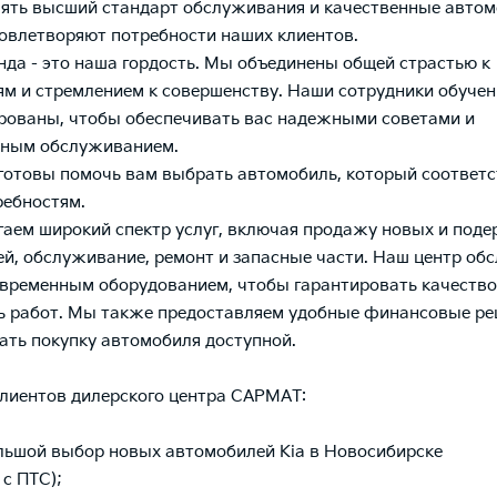
ять высший стандарт обслуживания и качественные автом
овлетворяют потребности наших клиентов.
да - это наша гордость. Мы объединены общей страстью к
м и стремлением к совершенству. Наши сотрудники обучен
ованы, чтобы обеспечивать вас надежными советами и
сным обслуживанием.
готовы помочь вам выбрать автомобиль, который соответс
ебностям.
аем широкий спектр услуг, включая продажу новых и под
й, обслуживание, ремонт и запасные части. Наш центр об
временным оборудованием, чтобы гарантировать качество
 работ. Мы также предоставляем удобные финансовые ре
ать покупку автомобиля доступной.
клиентов дилерского центра САРМАТ:
ольшой выбор новых автомобилей Kia в Новосибирске
 с ПТС);