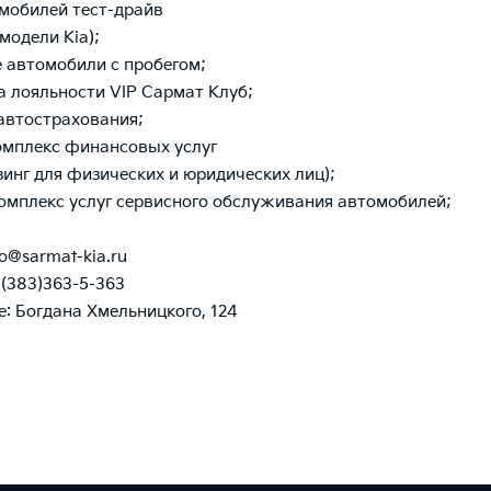
омобилей тест-драйв
модели Kia);
 автомобили с пробегом;
а лояльности VIP Сармат Клуб;
 автострахования;
омплекс финансовых услуг
изинг для физических и юридических лиц);
омплекс услуг сервисного обслуживания автомобилей;
o@sarmat-kia.ru
(383)363-5-363
: Богдана Хмельницкого, 124