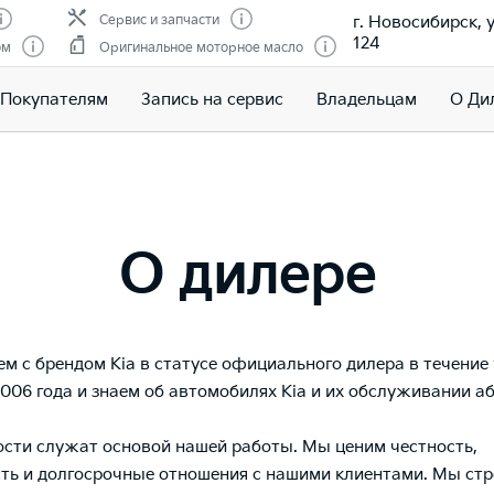
г. Новосибирск, 
Сервис и запчасти
124
ом
Оригинальное моторное масло
Покупателям
Запись на сервис
Владельцам
О Ди
О дилере
м с брендом Kia в статусе официального дилера в течение 
2006 года и знаем об автомобилях Kia и их обслуживании 
сти служат основой нашей работы. Мы ценим честность,
ть и долгосрочные отношения с нашими клиентами. Мы ст