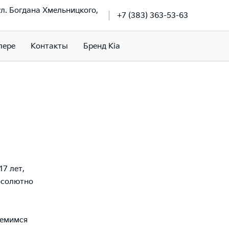
ул. Богдана Хмельницкого,
+7 (383) 363-53-63
лере
Контакты
Бренд Kia
17 лет,
абсолютно
ремимся