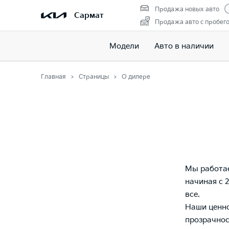
Продажа новых авто
Сармат
Продажа авто с пробег
Модели
Авто в наличии
Главная
Страницы
О дилере
Мы работае
начиная с 
все.
Наши ценно
прозрачнос