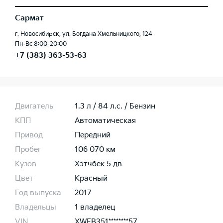
Сармат
г. Новосибирск, ул. Богдана Хмельницкого, 124
Пн-Вс 8:00-20:00
+7 (383) 363-53-63
Двигатель
1.3 л / 84 л.c. / Бензин
КПП
Автоматическая
Привод
Передний
Пробег
106 070 км
Кузов
Хэтчбек 5 дв
Цвет
Красный
Год выпуска
2017
Владельцы
1 владелец
VIN
XWEB351********57