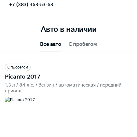
+7 (383) 363-53-63
Авто в наличии
Все авто
С пробегом
С пробегом
Picanto 2017
1.3 л / 84 л.c. / бензин / автоматическая / передний
привод