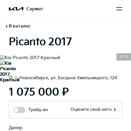
Сармат
В каталог
Picanto 2017
1
/
15
г. Новосибирск, ул. Богдана Хмельницкого, 124
1 075 000 ₽
Оцените свой авто
Трейд-ин
Дилер