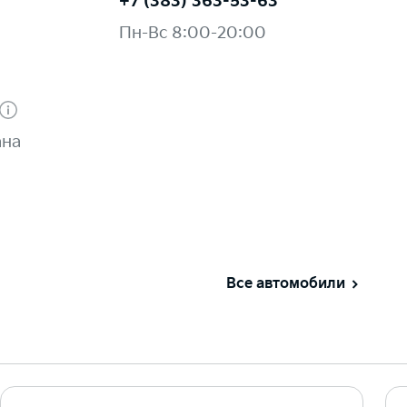
+7 (383) 363-53-63
Пн-Вс 8:00-20:00
ана
Все автомобили