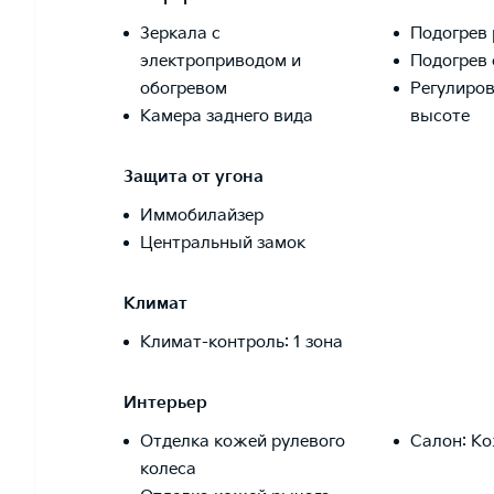
Зеркала с
Подогрев 
электроприводом и
Подогрев 
обогревом
Регулиров
Камера заднего вида
высоте
Защита от угона
Иммобилайзер
Центральный замок
Климат
Климат-контроль: 1 зона
Интерьер
Отделка кожей рулевого
Салон: К
колеса