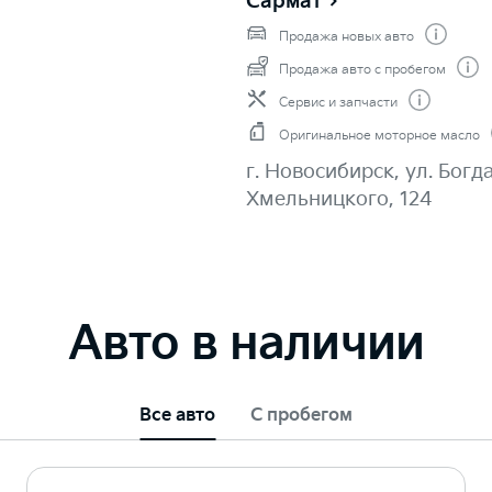
Сармат
Продажа новых авто
Продажа авто с пробегом
Сервис и запчасти
Оригинальное моторное масло
г. Новосибирск, ул. Богд
Хмельницкого, 124
Авто в наличии
Все авто
С пробегом