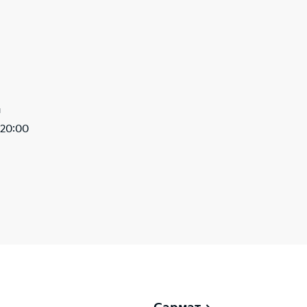
ы
-20:00