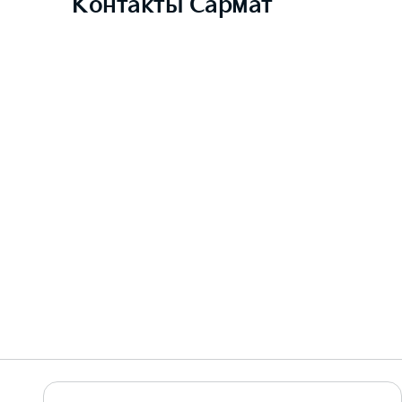
Контакты Сармат