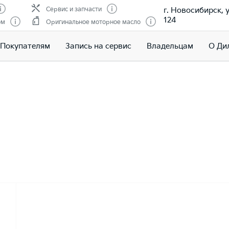
г. Новосибирск, 
Сервис и запчасти
124
ом
Оригинальное моторное масло
Покупателям
Запись на сервис
Владельцам
О Ди