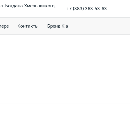
ул. Богдана Хмельницкого,
+7 (383) 363-53-63
лере
Контакты
Бренд Kia