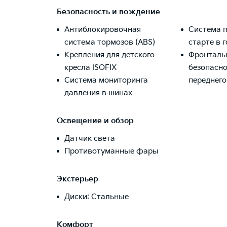
Безопасность и вождение
Антиблокировочная
Система 
система тормозов (ABS)
старте в 
Крепления для детского
Фронталь
кресла ISOFIX
безопасно
Система мониторинга
переднег
давления в шинах
Освещение и обзор
Датчик света
Противотуманные фары
Экстерьер
Диски: Стальные
Комфорт