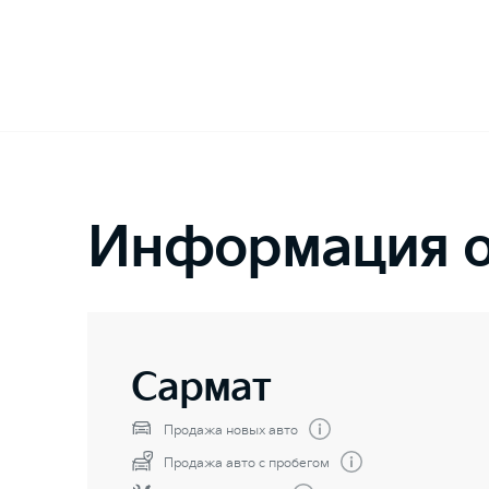
Информация о
Сармат
Продажа новых авто
Продажа авто с пробегом