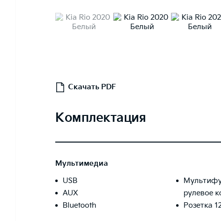
Скачать PDF
Комплектация
Мультимедиа
USB
Мультифу
AUX
рулевое к
Bluetooth
Розетка 1