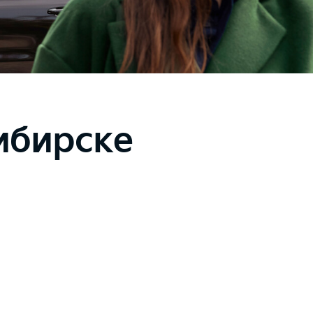
ибирске