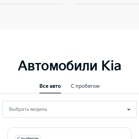
Автомобили Kia
Все авто
С пробегом
Выбрать модель
С пробегом