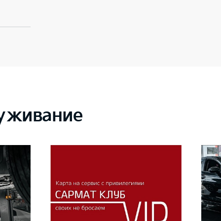
луживание