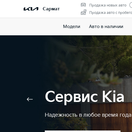
Продажа новых авто
Сармат
Продажа авто с пробег
Модели
Авто в наличии
Оригиналь
запчасти Ki