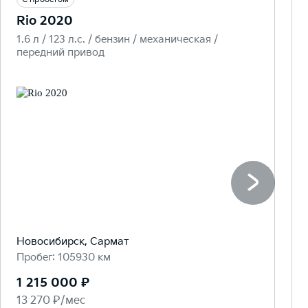
Rio 2020
1.6 л / 123 л.c. / бензин / механическая /
передний привод
Новосибирск, Сармат
Пробег: 105930 км
1 215 000 ₽
13 270 ₽/мес