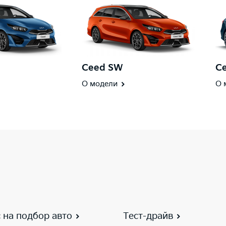
Ceed SW
Ce
О модели
О 
 на подбор авто
Тест-драйв