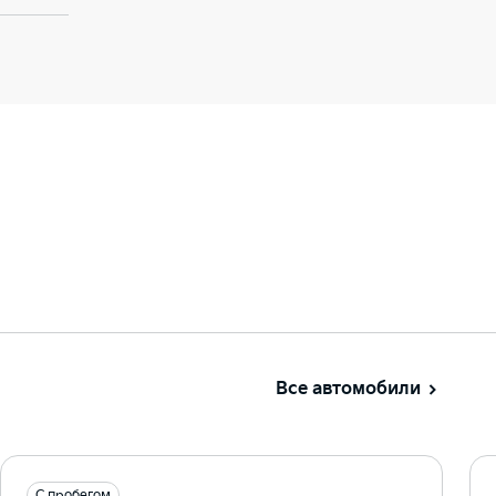
Все автомобили
С пробегом