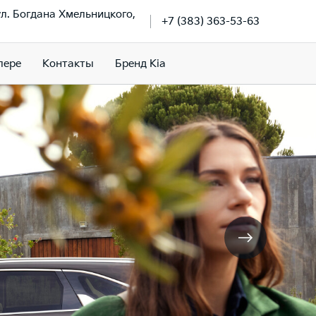
ул. Богдана Хмельницкого,
+7 (383) 363-53-63
лере
Контакты
Бренд Kia