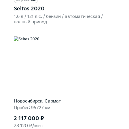
Seltos 2020
1.6 л / 121 л.c. / бензин / автоматическая /
полный привод
Новосибирск, Сармат
Пробег: 95727 км
2 117 000 ₽
23 120 ₽/мес