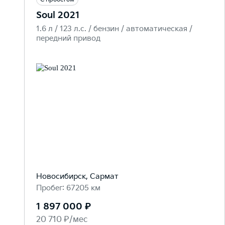
Soul 2021
1.6 л / 123 л.c. / бензин / автоматическая /
передний привод
Новосибирск, Сармат
Пробег: 67205 км
1 897 000 ₽
20 710 ₽/мес