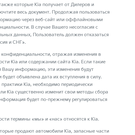
 также которые Kia получает от Дилеров и
рочтите весь документ. Продолжая пользоваться
нформацию через веб-сайт или оффлайновыми
циальности. В случае Вашего несогласия с
льных данных
, Пользователь должен отказаться
сия и СНГ».
у конфиденциальности, отражая изменения в
ти Kia или содержании сайта Kia. Если такие
ем Вашу информацию, эти изменения будут
будет объявлена дата их вступления в силу.
и практики Kia, необходимо периодически
ли Kia существенно изменит свои методы сбора
информация будет по-прежнему регулироваться
ти термины «мы» и «нас» относятся к Kia.
оторые продают автомобили Kia, запасные части