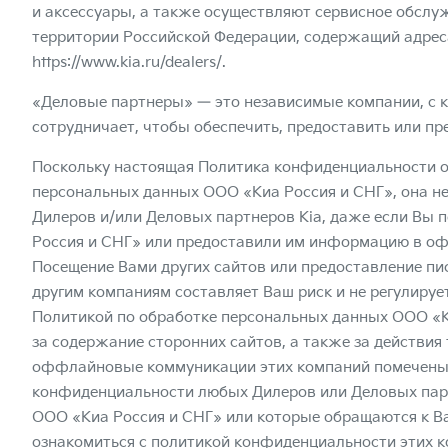
и аксессуары, а также осуществляют сервисное обслу
территории Российской Федерации, содержащий адреса 
https://www.kia.ru/dealers/
.
«Деловые партнеры» — это независимые компании, с 
сотрудничает, чтобы обеспечить, предоставить или пр
Поскольку настоящая Политика конфиденциальности о
персональных данных ООО «Киа Россия и СНГ», она н
Дилеров и/или Деловых партнеров Kia, даже если Вы п
Россия и СНГ» или предоставили им информацию в офф
Посещение Вами других сайтов или предоставление п
другим компаниям составляет Ваш риск и не регулиру
Политикой по обработке персональных данных ООО «Ки
за содержание сторонних сайтов, а также за действия 
оффлайновые коммуникации этих компаний помечены л
конфиденциальности любых Дилеров или Деловых парт
ООО «Киа Россия и СНГ» или которые обращаются к Ва
ознакомиться с политикой конфиденциальности этих к