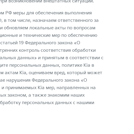
 при возникновении внештатных ситуаций.
ом РФ меры для обеспечения выполнения
 в том числе, назначаем ответственного за
 и обновляем локальные акты по вопросам
ционные и технические мер по обеспечению
статьей 19 Федерального закона «О
тренних контроль соответствия обработки
альных данных» и принятым в соответствии с
те персональных данных, политике Kia в
м актам Kia, оцениваем вред, который может
ае нарушения Федерального закона «О
 и принимаемых Kia мер, направленных на
ных законом, а также знакомим наших
обработку персональных данных с нашими