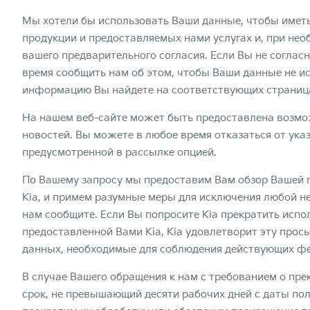
Мы хотели бы использовать Ваши данные, чтобы имет
продукции и предоставляемых нами услугах и, при нео
вашего предварительного согласия. Если Вы не соглас
время сообщить нам об этом, чтобы Ваши данные не и
информацию Вы найдете на соответствующих страница
На нашем веб-сайте может быть предоставлена возмо
новостей. Вы можете в любое время отказаться от ука
предусмотренной в рассылке опцией.
По Вашему запросу мы предоставим Вам обзор Вашей 
Kia, и примем разумные меры для исключения любой н
нам сообщите. Если Вы попросите Kia прекратить исп
предоставленной Вами Kia, Kia удовлетворит эту прос
данных, необходимые для соблюдения действующих фе
В случае Вашего обращения к нам с требованием о пр
срок, не превышающий десяти рабочих дней с даты по