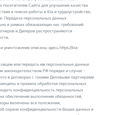
о посетителям Сайта для улучшения качества
ствия в поиске работы в Kia и трудоустройстве,
ме. Передача персональных данных
ьно в рамках обязывающих нас требований
ртнеров и Дилеров распространяются
ости.
 и уничтожения описаны здесь
https://kia-
 лицам или передать им персональные данные
ом законодательством РФ порядке и случае –
что в договорах с такими Деловыми партнерами
ринципы и правила обработки персональных
блюдать конфиденциальность персональных
на обеспечение выполнения обязанностей,
оворы включены все положения,
 об охране конфиденциальности Ваших данных и