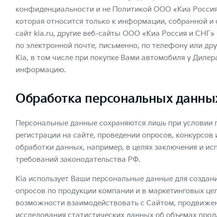
конфиденциальности и не Политикой ООО «Киа Россия
которая относится только к информации, собранной и
сайт kia.ru, другие веб-сайты ООО «Киа Россия и СНГ
по электронной почте, письменно, по телефону или др
Kia, в том числе при покупке Вами автомобиля у Дилер
информацию.
Обработка персональных данны
Персональные данные сохраняются лишь при условии п
регистрации на сайте, проведении опросов, конкурсов
обработки данных, например, в целях заключения и ис
требований законодательства РФ.
Kia использует Ваши персональные данные для создани
опросов по продукции компании и в маркетинговых цел
возможности взаимодействовать с Сайтом, продвижения
исследования статистических данных об объемах прода