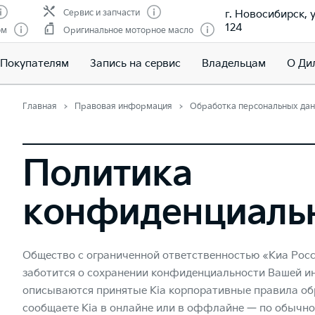
г. Новосибирск, 
Сервис и запчасти
124
ом
Оригинальное моторное масло
Покупателям
Запись на сервис
Владельцам
О Ди
Главная
Правовая информация
Обработка персональных да
Политика
конфиденциаль
Общество с ограниченной ответственностью «Киа Росс
заботится о сохранении конфиденциальности Вашей и
описываются принятые Kia корпоративные правила об
сообщаете Kia в онлайне или в оффлайне — по обычной