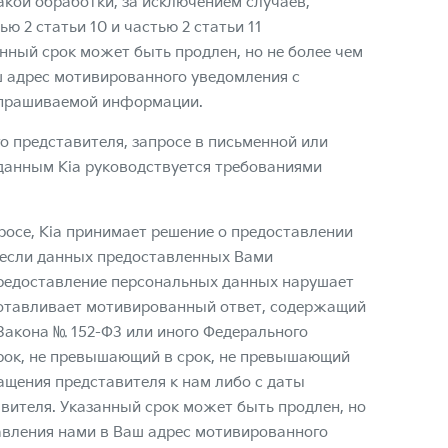
акой обработки, за исключением случаев,
ью 2 статьи 10 и частью 2 статьи 11
нный срок может быть продлен, но не более чем
ш адрес мотивированного уведомления с
апрашиваемой информации.
 представителя, запросе в письменной или
данным Kia руководствуется требованиями
росе, Kia принимает решение о предоставлении
 если данных предоставленных Вами
предоставление персональных данных нарушает
готавливает мотивированный ответ, содержащий
Закона № 152-ФЗ или иного Федерального
срок, не превышающий в срок, не превышающий
ащения представителя к нам либо с даты
вителя. Указанный срок может быть продлен, но
равления нами в Ваш адрес мотивированного