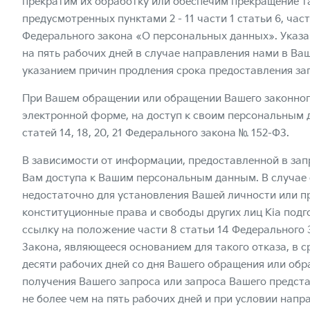
прекратим их обработку или обеспечим прекращение т
предусмотренных пунктами 2 - 11 части 1 статьи 6, част
Федерального закона «О персональных данных». Указа
на пять рабочих дней в случае направления нами в Ва
указанием причин продления срока предоставления з
При Вашем обращении или обращении Вашего законного
электронной форме, на доступ к своим персональным 
статей 14, 18, 20, 21 Федерального закона № 152-ФЗ.
В зависимости от информации, предоставленной в зап
Вам доступа к Вашим персональным данным. В случае
недостаточно для установления Вашей личности или 
конституционные права и свободы других лиц Kia под
ссылку на положение части 8 статьи 14 Федерального 
Закона, являющееся основанием для такого отказа, в 
десяти рабочих дней со дня Вашего обращения или обр
получения Вашего запроса или запроса Вашего предста
не более чем на пять рабочих дней и при условии нап