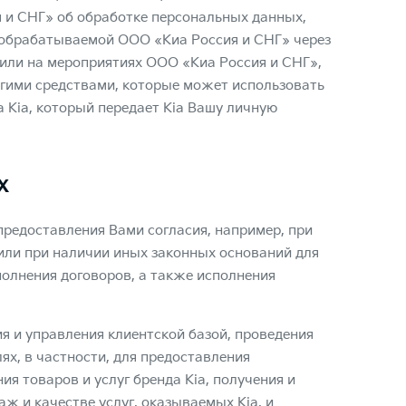
 и СНГ» об обработке персональных данных,
 обрабатываемой ООО «Киа Россия и СНГ» через
» или на мероприятиях ООО «Киа Россия и СНГ»,
угими средствами, которые может использовать
а Kia, который передает Kia Вашу личную
х
редоставления Вами согласия, например, при
 или при наличии иных законных оснований для
полнения договоров, а также исполнения
я и управления клиентской базой, проведения
ях, в частности, для предоставления
 товаров и услуг бренда Kia, получения и
ж и качестве услуг, оказываемых Kia, и