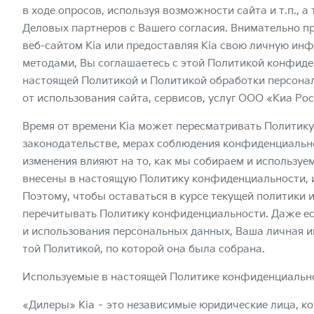
в ходе опросов, используя возможности сайта и т.п., а
Деловых партнеров с Вашего согласия. Внимательно п
веб-сайтом Kia или предоставляя Kia свою личную и
методами, Вы соглашаетесь с этой Политикой конфиден
настоящей Политикой и
Политикой обработки персона
от использования сайта, сервисов, услуг ООО «Киа Рос
Время от времени Kia может пересматривать Политик
законодательстве, мерах соблюдения конфиденциальнос
изменения влияют на то, как мы собираем и использу
внесены в настоящую Политику конфиденциальности, и 
Поэтому, чтобы оставаться в курсе текущей политики 
перечитывать Политику конфиденциальности. Даже ес
и использования персональных данных, Ваша личная 
той Политикой, по которой она была собрана.
Используемые в настоящей Политике конфиденциальнос
«Дилеры» Kia – это независимые юридические лица, к