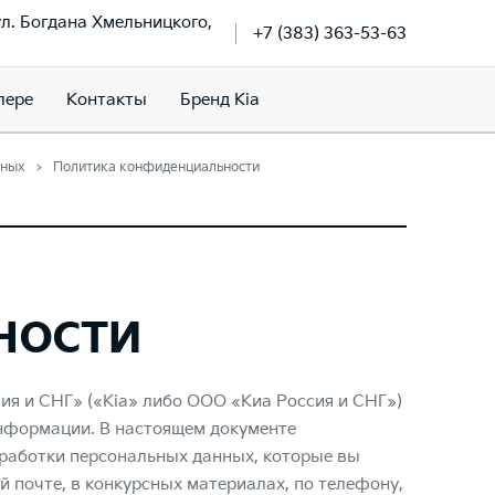
ул. Богдана Хмельницкого,
+7 (383) 363-53-63
лере
Контакты
Бренд Kia
нных
Политика конфиденциальности
ности
ия и СНГ» («Kia» либо ООО «Киа Россия и СНГ»)
нформации. В настоящем документе
работки персональных данных, которые вы
 почте, в конкурсных материалах, по телефону,