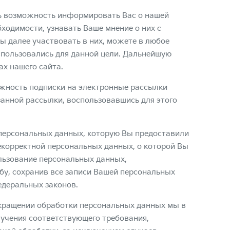
ь возможность информировать Вас о нашей
бходимости, узнавать Ваше мнение о них с
ны далее участвовать в них, можете в любое
спользовались для данной цели. Дальнейшую
х нашего сайта.
жность подписки на электронные рассылки
занной рассылки, воспользовавшись для этого
персональных данных, которую Вы предоставили
екорректной персональных данных, о которой Вы
ользование персональных данных,
ьбу, сохранив все записи Вашей персональных
деральных законов.
екращении обработки персональных данных мы в
лучения соответствующего требования,