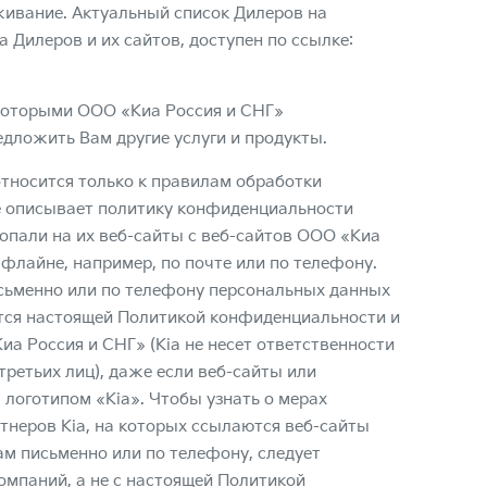
живание. Актуальный список Дилеров на
Дилеров и их сайтов, доступен по ссылке:
которыми ООО «Киа Россия и СНГ»
едложить Вам другие услуги и продукты.
тносится только к правилам обработки
е описывает политику конфиденциальности
опали на их веб-сайты с веб-сайтов ООО «Киа
лайне, например, по почте или по телефону.
исьменно или по телефону персональных данных
ется настоящей Политикой конфиденциальности и
а Россия и СНГ» (Kia не несет ответственности
третьих лиц), даже если веб-сайты или
оготипом «Kia». Чтобы узнать о мерах
неров Kia, на которых ссылаются веб-сайты
м письменно или по телефону, следует
омпаний, а не с настоящей Политикой