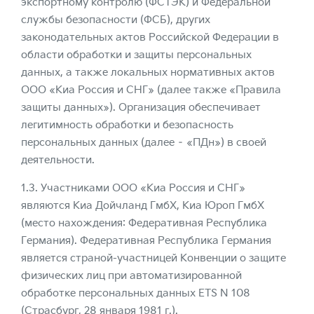
экспортному контролю (ФСТЭК) и Федеральной
службы безопасности (ФСБ), других
законодательных актов Российской Федерации в
области обработки и защиты персональных
данных, а также локальных нормативных актов
ООО «Киа Россия и СНГ» (далее также «Правила
защиты данных»). Организация обеспечивает
легитимность обработки и безопасность
персональных данных (далее – «ПДн») в своей
деятельности.
1.3. Участниками ООО «Киа Россия и СНГ»
являются Киа Дойчланд ГмбХ, Киа Юроп ГмбХ
(место нахождения: Федеративная Республика
Германия). Федеративная Республика Германия
является страной-участницей Конвенции о защите
физических лиц при автоматизированной
обработке персональных данных ETS N 108
(Страсбург, 28 января 1981 г.).