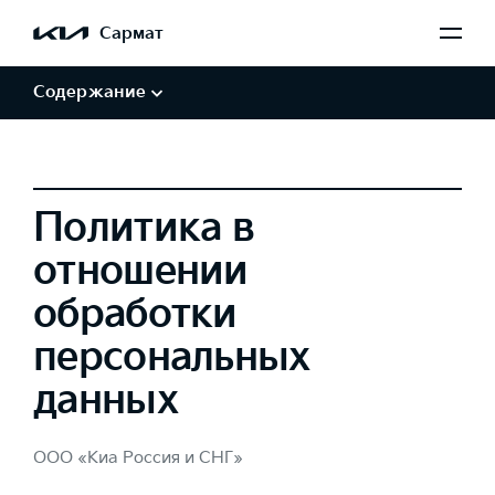
Обработка персональных данных
Сармат
Авторские права и товарные знаки
Отказ от заверений и гарантий
Содержание
Политика в
отношении
обработки
персональных
данных
ООО «Киа Россия и СНГ»